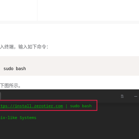
入终端，输入如下命令：
| sudo bash
下图所示。