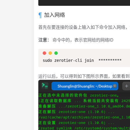
加入网络
首先在要连接的设备上输入如下命令加入网络，如果连
注意：
命令中的
，表示官网给的网络ID
sudo zerotier-cli join  **********
运行以后，可以得到如下图所示界面，如果看到"200