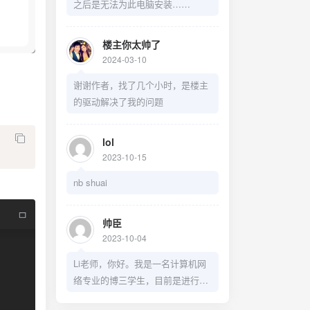
之后是无法为此电脑安装……
楼主你太帅了
2024-03-10
谢谢作者，找了几个小时，是楼主
的驱动解决了我的问题
lol
2023-10-15
nb shuai
帅臣
2023-10-04
Li老师，你好。我是一名计算机网
络专业的博三学生，目前是进行关
于服务功能链编排方面的研究，和