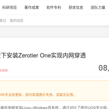
科研项目
著作成果
软件专利
获奖信息
团队力量
笔记
我的动态
安装Zerotier One实现内网穿透
08
交收录
过1095天没有更新，若内容或图片失效，请留言反馈。
着给电脑安装Linux+Windows双系统，通过对比了统信UOS专业版