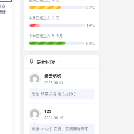
57%
6
本月已经过去
天
19%
8
今年已经过去
个月
66%
最新回复
续爱努努
2025-08-04
感谢 非常好用 楼主太帅了
123
2024-06-16
直接exe文件安装，安装向导结束