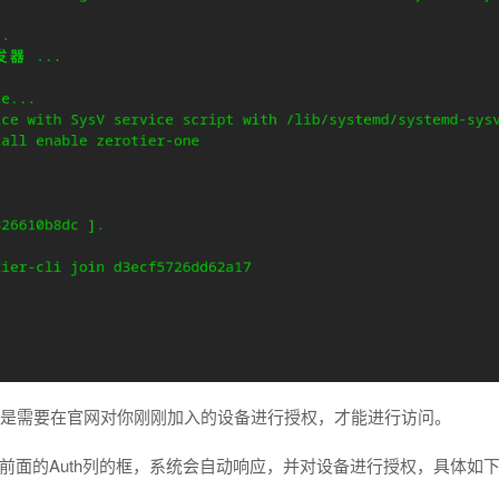
而是需要在官网对你刚刚加入的设备进行授权，才能进行访问。
前面的Auth列的框，系统会自动响应，并对设备进行授权，具体如