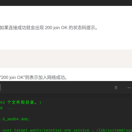
接成功就会出现 200 join OK 的状态码提示。
 join OK"则表示加入网络成功。