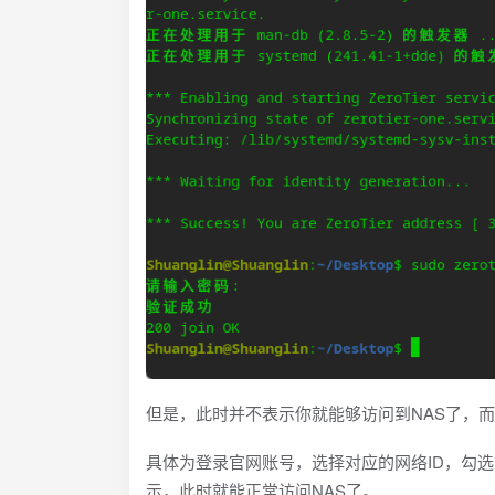
但是，此时并不表示你就能够访问到NAS了，
具体为登录官网账号，选择对应的网络ID，勾选
示，此时就能正常访问NAS了。