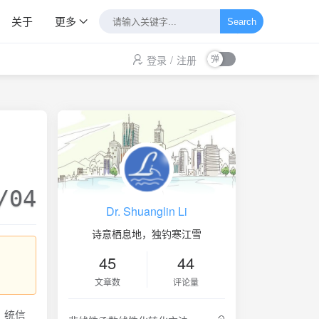
关于
更多
Search
登录
/
注册
/04
Dr. Shuanglin Li
诗意栖息地，独钓寒江雪
45
44
文章数
评论量
，统信