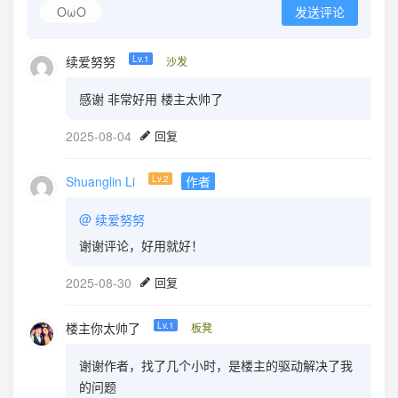
OωO
发送评论
续爱努努
Lv.1
沙发
感谢 非常好用 楼主太帅了
2025-08-04
回复
Shuanglin Li
Lv.2
作者
@
续爱努努
谢谢评论，好用就好！
2025-08-30
回复
楼主你太帅了
Lv.1
板凳
谢谢作者，找了几个小时，是楼主的驱动解决了我
的问题