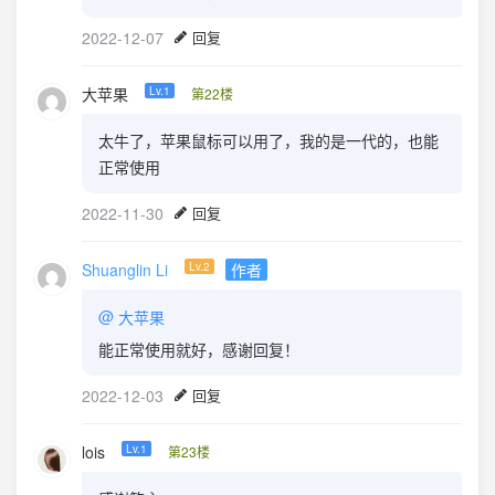
2022-12-07
回复
大苹果
Lv.1
第22楼
太牛了，苹果鼠标可以用了，我的是一代的，也能
正常使用
2022-11-30
回复
Shuanglin Li
Lv.2
作者
@
大苹果
能正常使用就好，感谢回复！
2022-12-03
回复
lois
Lv.1
第23楼