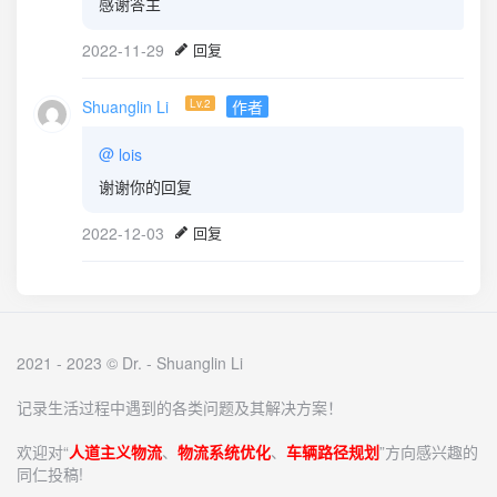
感谢答主
2022-11-29
回复
Shuanglin Li
Lv.2
作者
@
lois
谢谢你的回复
2022-12-03
回复
2021 - 2023 © Dr. -
Shuanglin Li
记录生活过程中遇到的各类问题及其解决方案！
欢迎对“
人道主义物流
、
物流系统优化
、
车辆路径规划
”方向感兴趣的
同仁投稿!