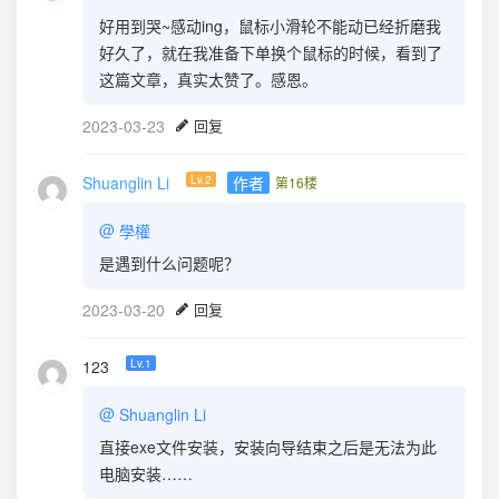
好用到哭~感动ing，鼠标小滑轮不能动已经折磨我
好久了，就在我准备下单换个鼠标的时候，看到了
这篇文章，真实太赞了。感恩。
2023-03-23
回复
Shuanglin Li
Lv.2
作者
第16楼
@
學權
是遇到什么问题呢？
2023-03-20
回复
123
Lv.1
@
Shuanglin Li
直接exe文件安装，安装向导结束之后是无法为此
电脑安装……