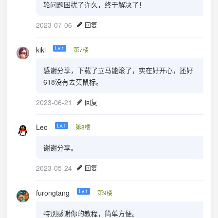
轮问题困扰了许久，终于解决了！
2023-07-06
回复
kiki
Lv.1
第7楼
感谢分享，下载了立马能滚了，实在好开心，还好
618没有去买鼠标。
2023-06-21
回复
Leo
Lv.1
第8楼
谢谢分享。
2023-05-24
回复
furongtang
Lv.1
第9楼
特别感谢你的教程，简单方便。