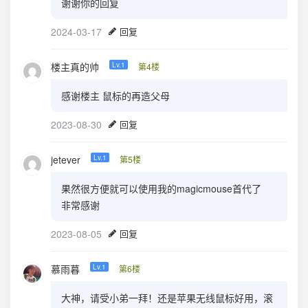
谢谢你的回复
2024-03-17
回复
楼主真的帅
Lv.1
第4楼
感谢楼主 鼠标的再造父母
2023-08-30
回复
jetever
Lv.1
第5楼
果然很方便就可以使用我的magicmouse首代了
非常感谢
2023-08-05
回复
慕雨暮
Lv.1
第6楼
大神，请受小弟一拜！还是苹果无线鼠标好用，滚