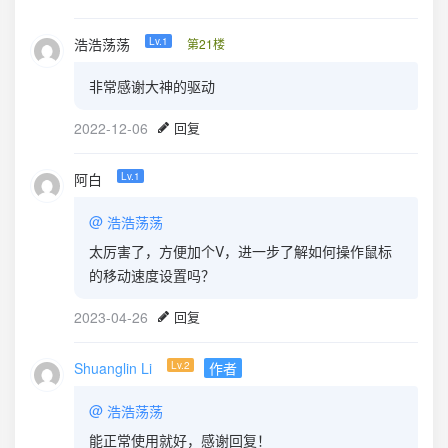
浩浩荡荡
Lv.1
第21楼
非常感谢大神的驱动
2022-12-06
回复
阿白
Lv.1
@
浩浩荡荡
太厉害了，方便加个V，进一步了解如何操作鼠标
的移动速度设置吗？
2023-04-26
回复
Shuanglin Li
Lv.2
作者
@
浩浩荡荡
能正常使用就好，感谢回复！